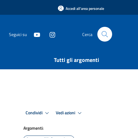
Accedi all'area personale
Seguici su
Cerca
Tutti gli argomenti
Condividi
Vedi azioni
Argomenti: