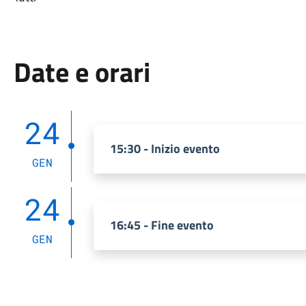
Date e orari
24
15:30 - Inizio evento
GEN
24
16:45 - Fine evento
GEN