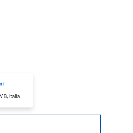
ni
MB, Italia