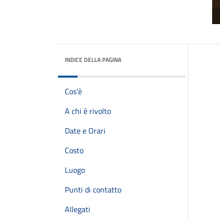
INDICE DELLA PAGINA
Cos'è
A chi è rivolto
Date e Orari
Costo
Luogo
Punti di contatto
Allegati