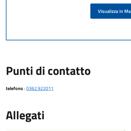
Visualizza in M
Punti di contatto
telefono
:
0362.922011
Allegati