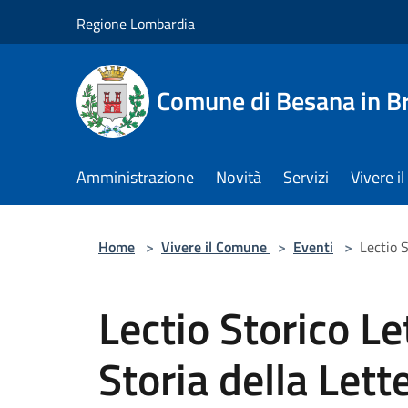
Salta al contenuto principale
Regione Lombardia
Comune di Besana in B
Amministrazione
Novità
Servizi
Vivere 
Home
>
Vivere il Comune
>
Eventi
>
Lectio S
Lectio Storico Le
Storia della Lett