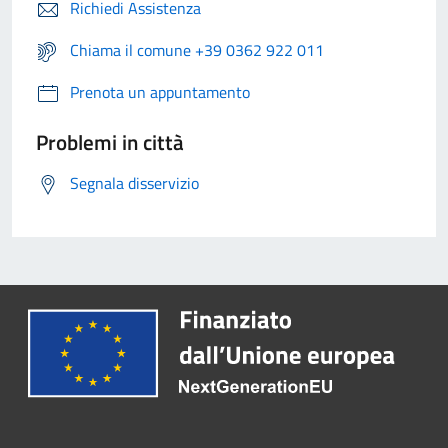
Richiedi Assistenza
Chiama il comune +39 0362 922 011
Prenota un appuntamento
Problemi in città
Segnala disservizio