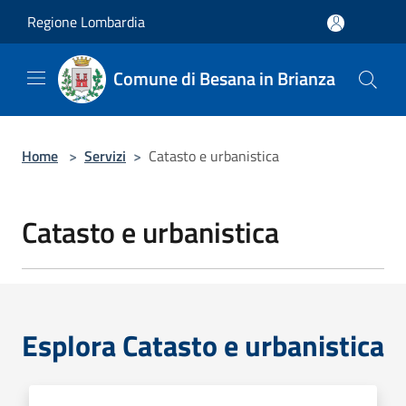
Salta al contenuto principale
Regione Lombardia
Comune di Besana in Brianza
Home
>
Servizi
>
Catasto e urbanistica
Catasto e urbanistica
Esplora Catasto e urbanistica