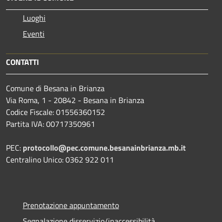
Luoghi
Eventi
CONTATTI
Comune di Besana in Brianza
Via Roma, 1 - 20842 - Besana in Brianza
Codice Fiscale: 01556360152
Partita IVA: 00717350961
PEC:
protocollo@pec.comune.besanainbrianza.mb.it
Centralino Unico: 0362 922 011
Prenotazione appuntamento
Segnalazione disservizio/inaccessibilità