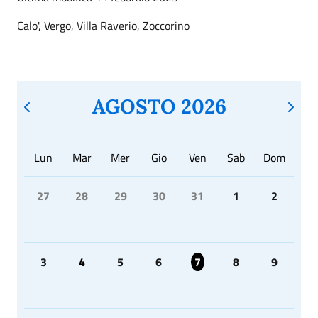
Calo', Vergo, Villa Raverio, Zoccorino
AGOSTO 2026
Lun
Mar
Mer
Gio
Ven
Sab
Dom
27
28
29
30
31
1
2
3
4
5
6
7
8
9