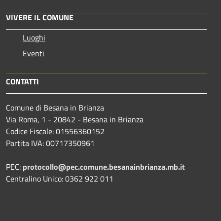
VIVERE IL COMUNE
Luoghi
Eventi
CONTATTI
Comune di Besana in Brianza
Via Roma, 1 - 20842 - Besana in Brianza
Codice Fiscale: 01556360152
Partita IVA: 00717350961
PEC:
protocollo@pec.comune.besanainbrianza.mb.it
Centralino Unico: 0362 922 011