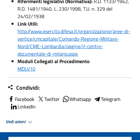
Riferimenti legislativi (Normativa):
R.D. 1133/1942,
R.D. 1481/1940, L. 230/1998, T.U. n. 329 del
24/02/1938
Link Utili:
http://www.esercito.difesa.it/organizzazione/aree-di-
vertice/cmcapitale/Comando-Regione-Militare-
Nord/CME-Lombardia/pagine/il-centro-
documentale-di-milano.aspx
Moduli Collegati al Procedimento
MDLV10
Condividi:
Facebook
Twitter
Whatsapp
Telegram
LinkedIn
Vedi azioni