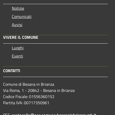
Notizie
Comunicati
Avvisi
VIVERE IL COMUNE
Luoghi
Eventi
CONTATTI
Comune di Besana in Brianza
Via Roma, 1 - 20842 - Besana in Brianza
Codice Fiscale: 01556360152
Partita IVA: 00717350961
PEC:
protocollo@pec.comune.besanainbrianza.mb.it