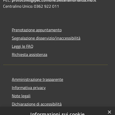
Centralino Unico: 0362 922 011
Prenotazione appuntamento
Segnalazione disservizio/inaccessibilità
Leggi le FAQ
Richiesta assistenza
Amministrazione trasparente
Informativa privacy
Note legali
Dichiarazione di accessibilità
×
Dichiarazione di accessibilità APP Municipium
Informazioni sui cookie