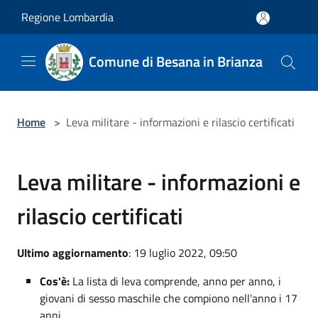
Salta al contenuto principale
Regione Lombardia
Comune di Besana in Brianza
Home
>
Leva militare - informazioni e rilascio certificati
Leva militare - informazioni e
rilascio certificati
Ultimo aggiornamento
: 19 luglio 2022, 09:50
Cos'è:
La lista di leva comprende, anno per anno, i
giovani di sesso maschile che compiono nell'anno i 17
anni.