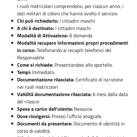
I ruoli matricolari comprendono, per ciascun anno, i
dati militari di coloro che hanno svolto il servizio
Chi può richiederlo:
I cittadini maschi
A chi è destinato:
I cittadini maschi
Modalità di Attivazione:
A domanda
Modalità recupero informazioni propri procedimenti
in corso:
Telefonando ai recapiti telefonici del
Responsabile
Come si richiede:
Presentandosi allo sportello.
Tempi:
Immediato
Documentazione rilasciata:
Certificato di iscrizione
nei ruoli matricolari
Validità documentazione rilasciata:
6 mesi dalla data
del rilascio
Spese a carico dell'utente:
Nessuna
Dove rivolgersi:
Presso l'ufficio anagrafe.
Documenti da presentare:
Documento di identità in
corso di validità.