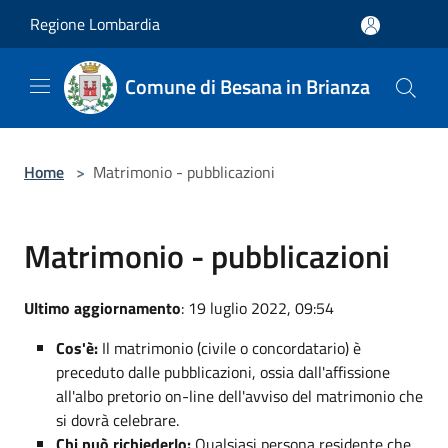
Salta al contenuto principale
Regione Lombardia
Comune di Besana in Brianza
Home
>
Matrimonio - pubblicazioni
Matrimonio - pubblicazioni
Ultimo aggiornamento
: 19 luglio 2022, 09:54
Cos'è:
Il matrimonio (civile o concordatario) è
preceduto dalle pubblicazioni, ossia dall'affissione
all'albo pretorio on-line dell'avviso del matrimonio che
si dovrà celebrare.
Chi può richiederlo:
Qualsiasi persona residente che