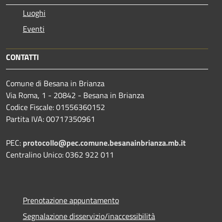
Luoghi
Eventi
CONTATTI
Comune di Besana in Brianza
Via Roma, 1 - 20842 - Besana in Brianza
Codice Fiscale: 01556360152
Partita IVA: 00717350961
PEC:
protocollo@pec.comune.besanainbrianza.mb.it
Centralino Unico: 0362 922 011
Prenotazione appuntamento
Segnalazione disservizio/inaccessibilità