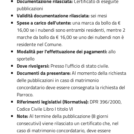
Documentazione rilasciata:
Certificato di eseguite
pubblicazioni
Validità documentazione rilasciata:
sei mesi
Spese a carico dell'utente:
una marca da bollo da €
16,00 se i nubendi sono entrambi residenti, mentre 2
marche da bollo da € 16,00 se uno dei nubendi non è
residente nel Comune.
Modalità per l'effettuazione dei pagamenti:
allo
sportello
Dove rivolgersi:
Presso l'ufficio di stato civile.
Documenti da presentare:
Al momento della richiesta
delle pubblicazioni in caso di matrimonio
concordatario deve essere consegnata la richiesta del
Parroco.
Riferimenti legislativi (Normativa):
DPR 396/2000,
Codice Civile Libro I titolo VI
Note:
Al termine della pubblicazione (8 giorni
consecutivi) viene rilasciato un certificato che, nel
caso di matrimonio concordatario, deve essere