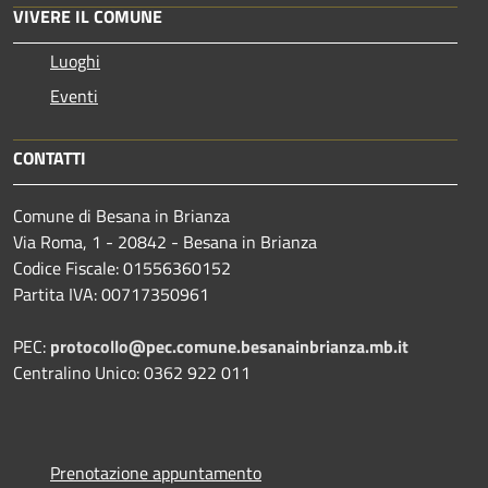
VIVERE IL COMUNE
Luoghi
Eventi
CONTATTI
Comune di Besana in Brianza
Via Roma, 1 - 20842 - Besana in Brianza
Codice Fiscale: 01556360152
Partita IVA: 00717350961
PEC:
protocollo@pec.comune.besanainbrianza.mb.it
Centralino Unico: 0362 922 011
Prenotazione appuntamento