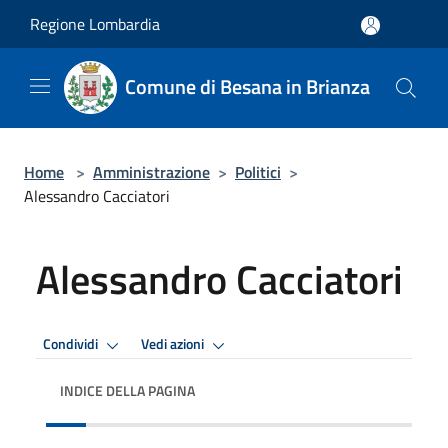
Salta al contenuto principale
Regione Lombardia
Comune di Besana in Brianza
Home
>
Amministrazione
>
Politici
>
Alessandro Cacciatori
Alessandro Cacciatori
Condividi
Vedi azioni
INDICE DELLA PAGINA