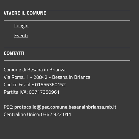
VIVERE IL COMUNE
Luoghi
Eventi
CONTATTI
Comune di Besana in Brianza
Via Roma, 1 - 20842 - Besana in Brianza
Codice Fiscale: 01556360152
Partita IVA: 00717350961
PEC:
protocollo@pec.comune.besanainbrianza.mb.it
Centralino Unico: 0362 922 011