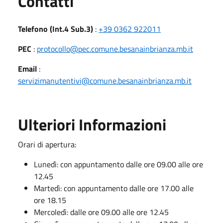
Utili
Contatti
Telefono (Int.4 Sub.3)
:
+39 0362 922011
PEC
:
protocollo@pec.comune.besanainbrianza.mb.it
Email
:
servizimanutentivi@comune.besanainbrianza.mb.it
Ulteriori Informazioni
Orari di apertura:
Lunedì: con appuntamento dalle ore 09.00 alle ore
12.45
Martedì: con appuntamento dalle ore 17.00 alle
ore 18.15
Mercoledì: dalle ore 09.00 alle ore 12.45