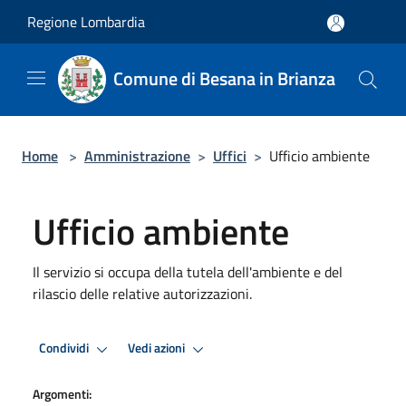
Salta al contenuto principale
Regione Lombardia
Comune di Besana in Brianza
Home
>
Amministrazione
>
Uffici
>
Ufficio ambiente
Ufficio ambiente
Il servizio si occupa della tutela dell'ambiente e del
rilascio delle relative autorizzazioni.
Condividi
Vedi azioni
Argomenti: