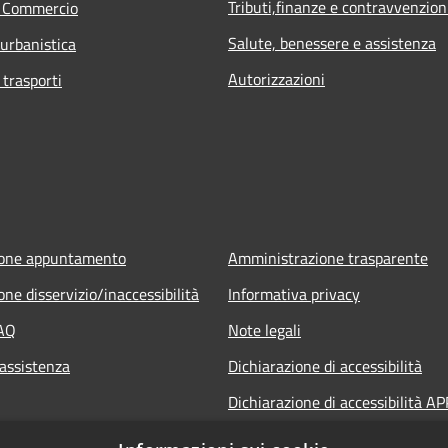
Tributi,finanze e contravvenzion
e Commercio
Salute, benessere e assistenza
 urbanistica
Autorizzazioni
 trasporti
ione appuntamento
Amministrazione trasparente
ne disservizio/inaccessibilità
Informativa privacy
FAQ
Note legali
 assistenza
Dichiarazione di accessibilità
Dichiarazione di accessibilità AP
Municipium