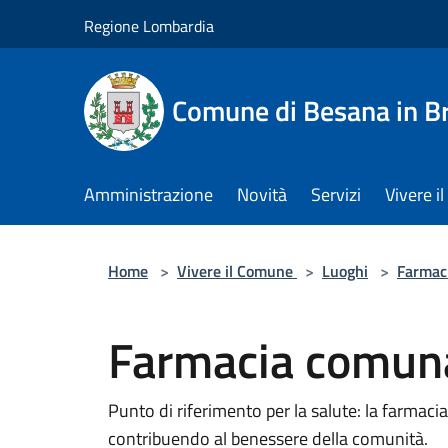
Salta al contenuto principale
Regione Lombardia
Comune di Besana in B
Amministrazione
Novità
Servizi
Vivere 
Home
>
Vivere il Comune
>
Luoghi
>
Farmac
Farmacia comun
Punto di riferimento per la salute: la farmacia
contribuendo al benessere della comunità.