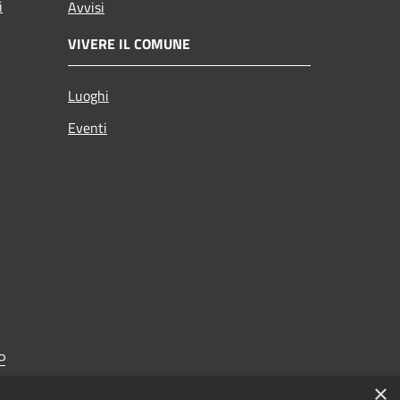
i
Avvisi
VIVERE IL COMUNE
Luoghi
Eventi
P
×