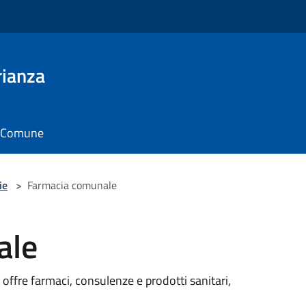
rianza
il Comune
ie
>
Farmacia comunale
ale
 offre farmaci, consulenze e prodotti sanitari,