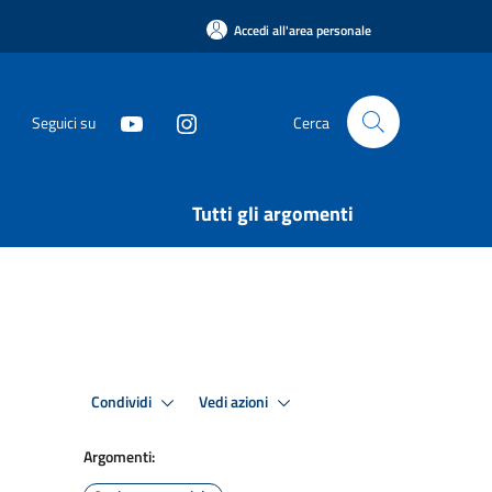
Accedi all'area personale
Seguici su
Cerca
Tutti gli argomenti
Condividi
Vedi azioni
Argomenti: