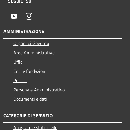
SEGUICI SU
Youtube
Instagram
AMMINISTRAZIONE
Organi di Governo
Aree Amministrative
Uffici
Enti e fondazioni
Politici
Personale Amministrativo
Documenti e dati
CATEGORIE DI SERVIZIO
Anagrafe e stato civile