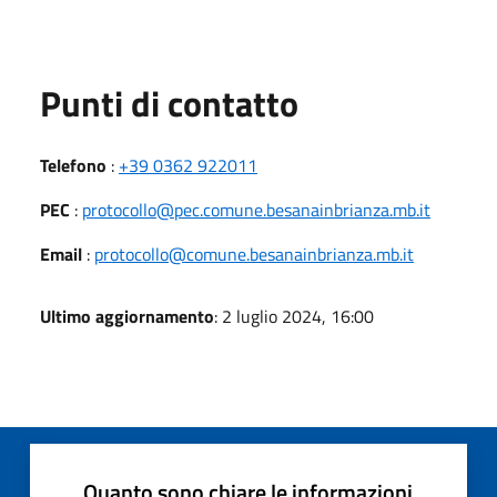
Punti di contatto
Telefono
:
+39 0362 922011
PEC
:
protocollo@pec.comune.besanainbrianza.mb.it
Email
:
protocollo@comune.besanainbrianza.mb.it
Ultimo aggiornamento
: 2 luglio 2024, 16:00
Quanto sono chiare le informazioni