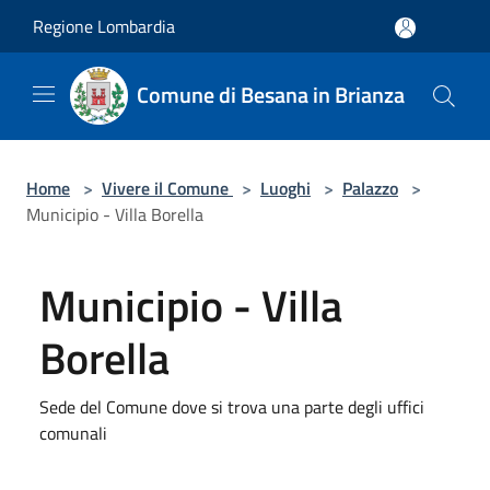
Salta al contenuto principale
Regione Lombardia
Comune di Besana in Brianza
Home
>
Vivere il Comune
>
Luoghi
>
Palazzo
>
Municipio - Villa Borella
Municipio - Villa
Borella
Sede del Comune dove si trova una parte degli uffici
comunali