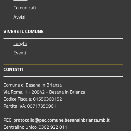
Comunicati
Avvisi
VIVERE IL COMUNE
Luoghi
Eventi
CONTATTI
Comune di Besana in Brianza
Via Roma, 1 - 20842 - Besana in Brianza
Codice Fiscale: 01556360152
Partita IVA: 00717350961
PEC:
protocollo@pec.comune.besanainbrianza.mb.it
Centralino Unico: 0362 922 011