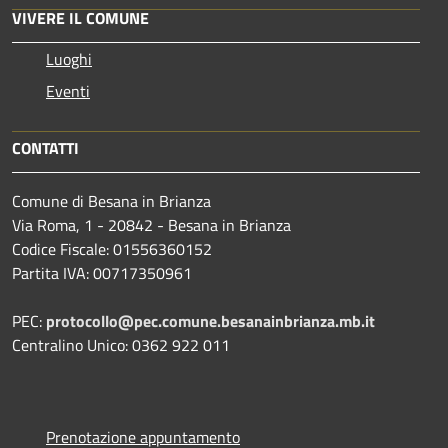
VIVERE IL COMUNE
Luoghi
Eventi
CONTATTI
Comune di Besana in Brianza
Via Roma, 1 - 20842 - Besana in Brianza
Codice Fiscale: 01556360152
Partita IVA: 00717350961
PEC:
protocollo@pec.comune.besanainbrianza.mb.it
Centralino Unico: 0362 922 011
Prenotazione appuntamento