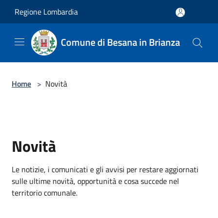
Salta al contenuto principale
Regione Lombardia
Comune di Besana in Brianza
Home
>
Novità
Novità
Le notizie, i comunicati e gli avvisi per restare aggiornati
sulle ultime novità, opportunità e cosa succede nel
territorio comunale.