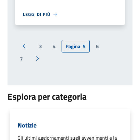
LEGGI DI PIÙ
3
4
Pagina
5
6
Pagina precedente
7
Pagina successiva
Esplora per categoria
Notizie
Gli ultimi aggiornamenti sugli avvenimenti e la