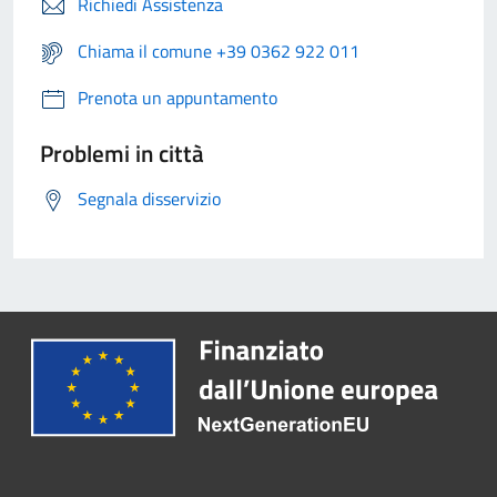
Richiedi Assistenza
Chiama il comune +39 0362 922 011
Prenota un appuntamento
Problemi in città
Segnala disservizio