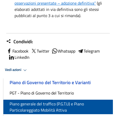
osservazioni presentate – adozione definitiva”
(gli
elaborati adottati in via definitiva sono gli stessi
pubblicati al punto 3 a cui si rimanda).
Condividi:
Facebook
Twitter
Whatsapp
Telegram
LinkedIn
Vedi azioni
Piano di Governo del Territorio e Varianti
PGT - Piano di Governo del Territorio
Piano generale del traffico (P.G.T.U) e Piano
Particolareggiato Mobilità Attiva