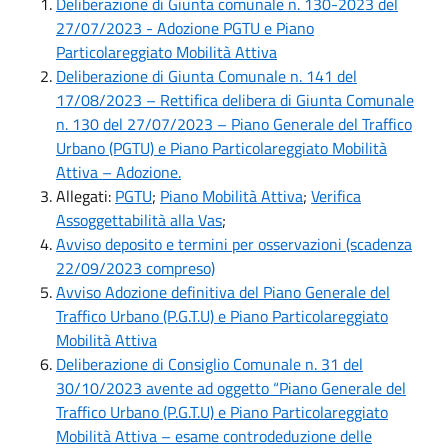
Deliberazione di Giunta comunale n. 130-2023 del
27/07/2023 - Adozione PGTU e Piano
Particolareggiato Mobilità Attiva
Deliberazione di Giunta Comunale n. 141 del
17/08/2023 – Rettifica delibera di Giunta Comunale
n. 130 del 27/07/2023 – Piano Generale del Traffico
Urbano (PGTU) e Piano Particolareggiato Mobilità
Attiva – Adozione.
Allegati:
PGTU
;
Piano Mobilità Attiva
;
Verifica
Assoggettabilità alla Vas
;
Avviso deposito e termini per osservazioni (scadenza
22/09/2023 compreso)
Avviso Adozione definitiva del Piano Generale del
Traffico Urbano (P.G.T.U) e Piano Particolareggiato
Mobilità Attiva
Deliberazione di Consiglio Comunale n. 31 del
30/10/2023 avente ad oggetto “Piano Generale del
Traffico Urbano (P.G.T.U) e Piano Particolareggiato
Mobilità Attiva – esame controdeduzione delle