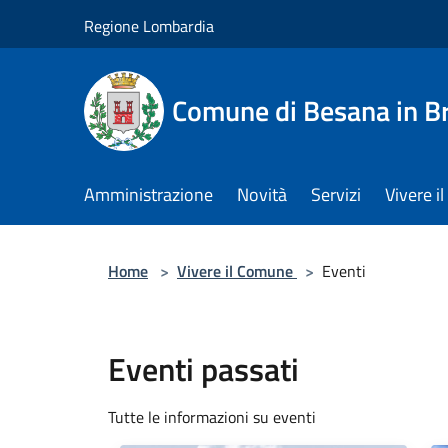
Salta al contenuto principale
Regione Lombardia
Comune di Besana in B
Amministrazione
Novità
Servizi
Vivere 
Home
>
Vivere il Comune
>
Eventi
Eventi passati
Tutte le informazioni su eventi