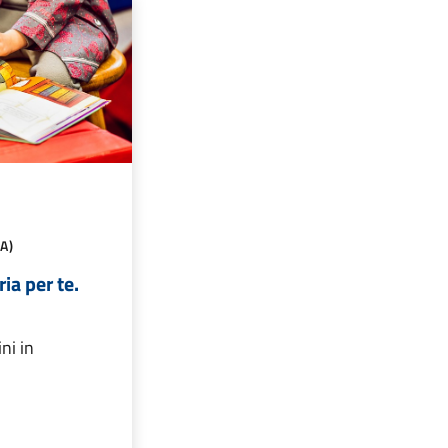
A)
ria per te.
ni in