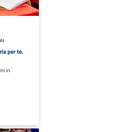
A)
ria per te.
ni in