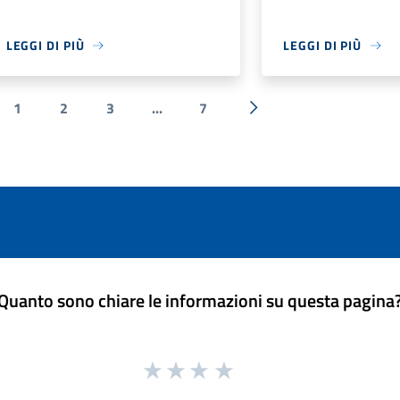
LEGGI DI PIÙ
LEGGI DI PIÙ
1
2
3
...
7
a precedente
Successiva »
Quanto sono chiare le informazioni su questa pagina