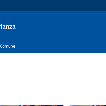
rianza
il Comune