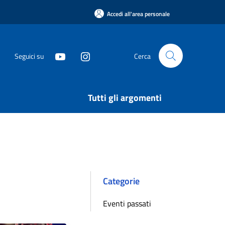
Accedi all'area personale
Seguici su
Cerca
Tutti gli argomenti
Categorie
Eventi passati