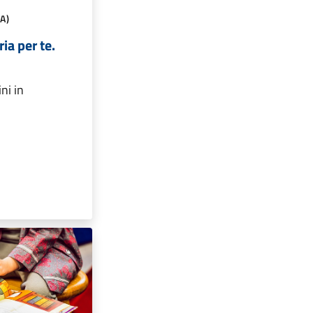
A)
ria per te.
ni in