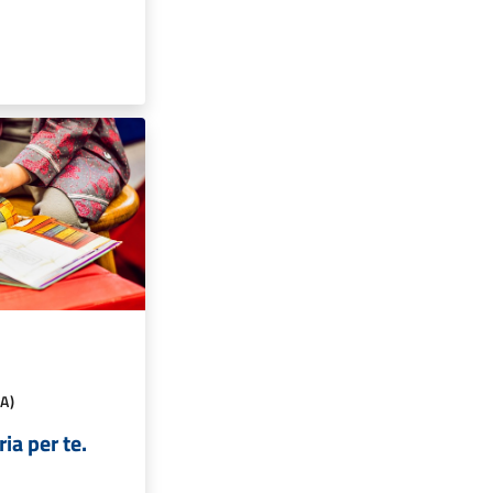
A)
ria per te.