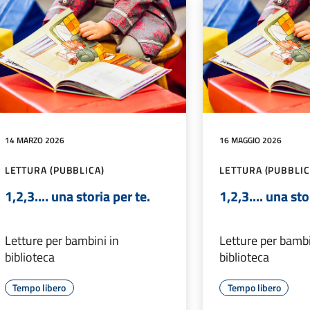
14 MARZO 2026
16 MAGGIO 2026
LETTURA (PUBBLICA)
LETTURA (PUBBLIC
1,2,3.... una storia per te.
1,2,3.... una sto
Letture per bambini in
Letture per bambi
biblioteca
biblioteca
Tempo libero
Tempo libero