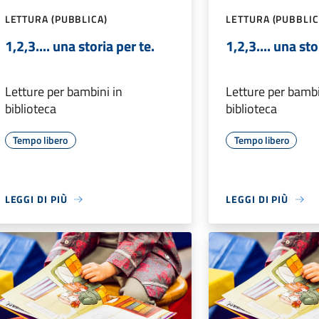
LETTURA (PUBBLICA)
LETTURA (PUBBLIC
1,2,3.... una storia per te.
1,2,3.... una sto
Letture per bambini in
Letture per bambi
biblioteca
biblioteca
Tempo libero
Tempo libero
LEGGI DI PIÙ
LEGGI DI PIÙ