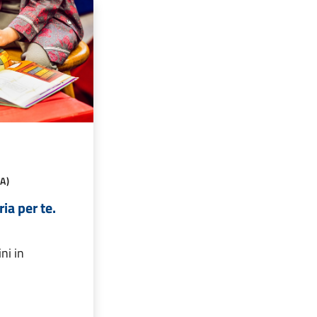
A)
ria per te.
ni in