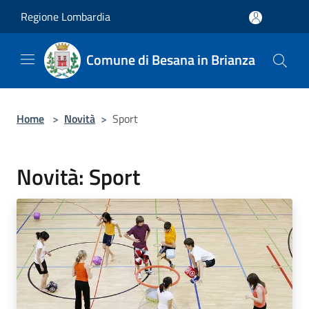
Salta al contenuto principale
Regione Lombardia
Comune di Besana in Brianza
Home
>
Novità
>
Sport
Novità: Sport