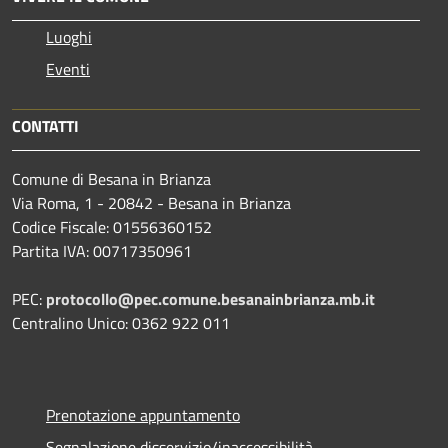
Luoghi
Eventi
CONTATTI
Comune di Besana in Brianza
Via Roma, 1 - 20842 - Besana in Brianza
Codice Fiscale: 01556360152
Partita IVA: 00717350961
PEC:
protocollo@pec.comune.besanainbrianza.mb.it
Centralino Unico: 0362 922 011
Prenotazione appuntamento
Segnalazione disservizio/inaccessibilità