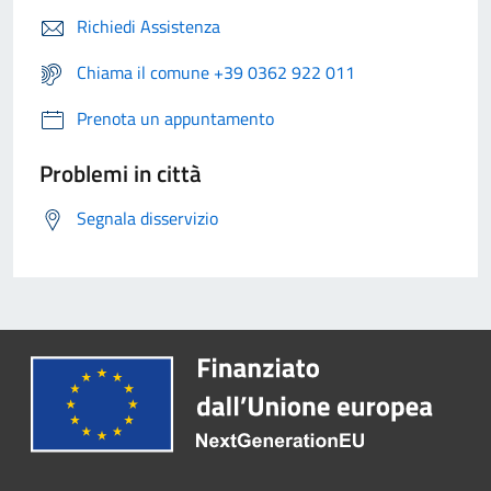
Richiedi Assistenza
Chiama il comune +39 0362 922 011
Prenota un appuntamento
Problemi in città
Segnala disservizio