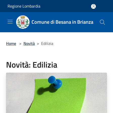
Salta al contenuto principale
Regione Lombardia
Comune di Besana in Brianza
Home
>
Novità
>
Edilizia
Novità: Edilizia