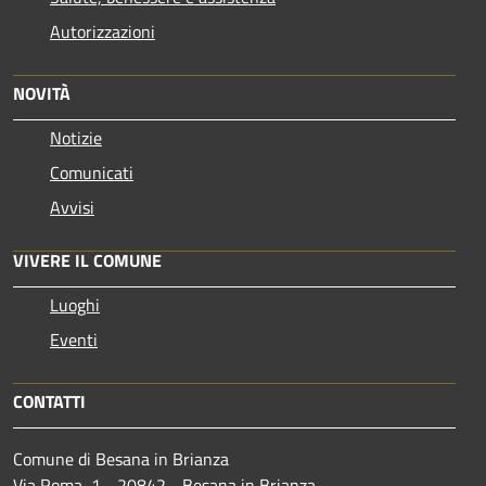
Autorizzazioni
NOVITÀ
Notizie
Comunicati
Avvisi
VIVERE IL COMUNE
Luoghi
Eventi
CONTATTI
Comune di Besana in Brianza
Via Roma, 1 - 20842 - Besana in Brianza